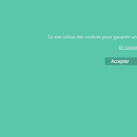
Ce site utilise des cookies pour garantir u
En savoi
Accepter