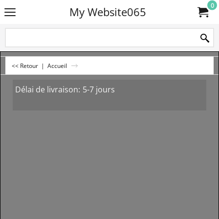
0
My Website065
<< Retour
|
Accueil
Délai de livraison:
5-7 jours