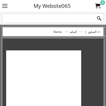
0
My Website065
<< السابق
|
البدايه
.Name