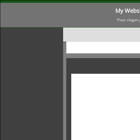
My Websi
Your slogan 