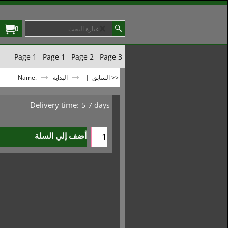
0
Page 1
Page 1
Page 2
Page 3
<< السابق
|
البدايه
.Name
Delivery time:
5-7 days
أضف إلي السلة