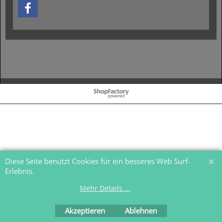
WebShop erstellt mit
ShopFactory Shop
Software.
Diese Seite benutzt Cookies für ein besseres Web Surf-
Erlebnis.
Mehr Details ...
Akzeptieren
Ablehnen