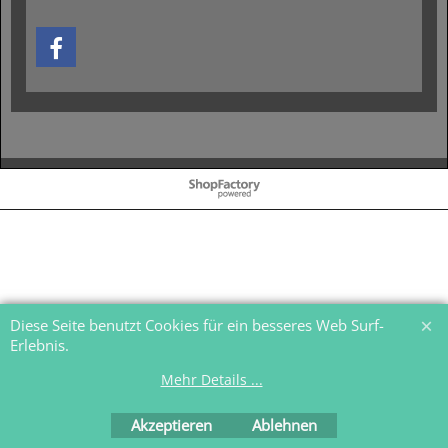
WebShop erstellt mit
ShopFactory Shop
Software.
Diese Seite benutzt Cookies für ein besseres Web Surf-
Erlebnis.
Mehr Details ...
Akzeptieren
Ablehnen