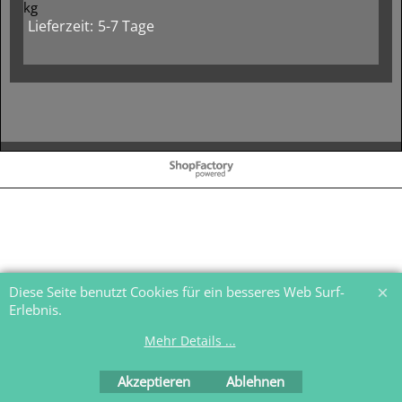
kg
Lieferzeit:
5-7 Tage
WebShop erstellt mit
ShopFactory Shop
Software.
Diese Seite benutzt Cookies für ein besseres Web Surf-
Erlebnis.
Mehr Details ...
Akzeptieren
Ablehnen