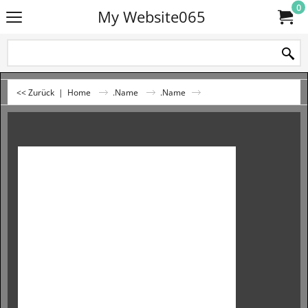
0
My Website065
<< Zurück
|
Home
.Name
.Name