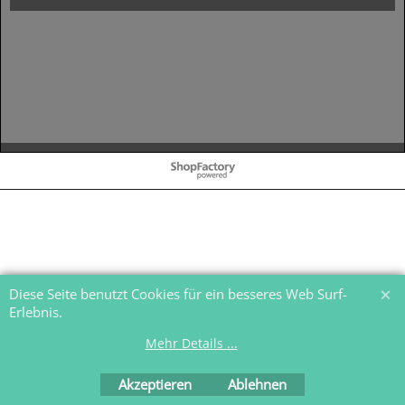
WebShop erstellt mit
ShopFactory Shop
Software.
Diese Seite benutzt Cookies für ein besseres Web Surf-
Erlebnis.
Mehr Details ...
Akzeptieren
Ablehnen