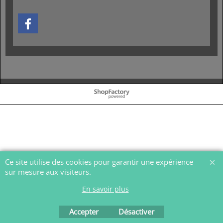
Boutique en ligne créés
avec le logiciel
eCommerce ShopFactory
Ce site utilise des cookies pour garantir une expérience
sur mesure aux visiteurs.
En savoir plus
Accepter
Désactiver