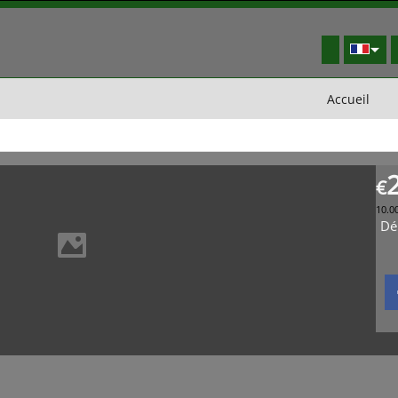
Accueil
€
10.0
Dél