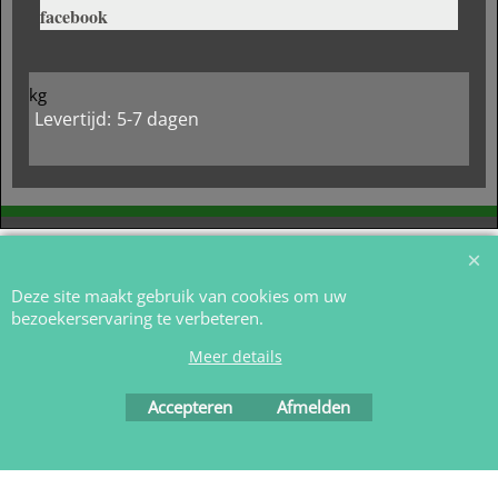
facebook
kg
Levertijd:
5-7 dagen
Webwinkel gemaakt met
ShopFactory webwinkel
software.
Deze site maakt gebruik van cookies om uw
bezoekerservaring te verbeteren.
Meer details
Accepteren
Afmelden