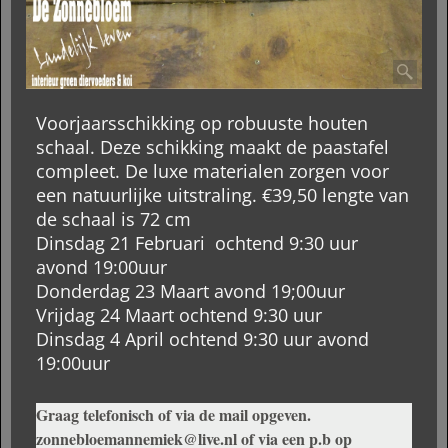
Voorjaarsschikking op robuuste houten
schaal. Deze schikking maakt de paastafel
compleet. De luxe materialen zorgen voor
een natuurlijke uitstraling. €39,50 lengte van
de schaal is 72 cm
Dinsdag 21 Februari ochtend 9:30 uur
avond 19:00uur
Donderdag 23 Maart avond 19;00uur
Vrijdag 24 Maart ochtend 9:30 uur
Dinsdag 4 April ochtend 9:30 uur avond
19:00uur
Graag telefonisch of via de mail opgeven.
zonnebloemannemiek@live.nl of via een p.b op