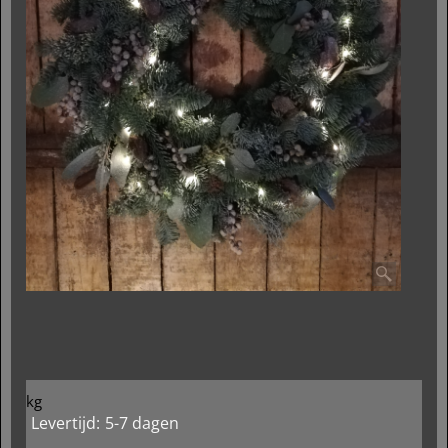
kg
Levertijd:
5-7 dagen